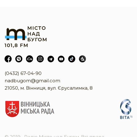
(0432) 67-04-90
nadbugom@gmail.com
21050, м. Вінниця, вул. Єрусалимка, 8
© 2019
Радіо Місто над Бугом. Всі права