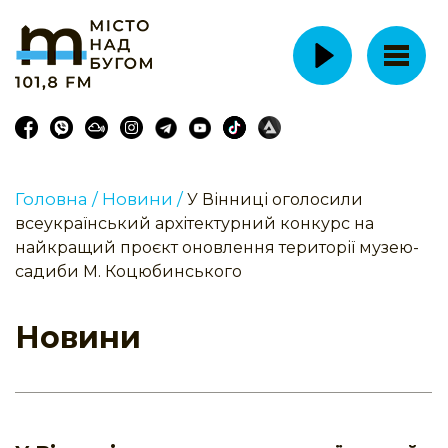
Головна /
Новини /
У Вінниці оголосили
всеукраїнський архітектурний конкурс на
найкращий проєкт оновлення території музею-
садиби М. Коцюбинського
Новини