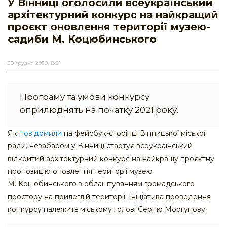
У Вінниці оголосили всеукраїнський
архітектурний конкурс на найкращий
проєкт оновлення території музею-
садиби М. Коцюбинського
29 грудня 2020, 13:21
Програму та умови конкурсу
оприлюднять на початку 2021 року.
Як
повідомили
на фейсбук-сторінці Вінницької міської
ради, незабаром у Вінниці стартує всеукраїнський
відкритий архітектурний конкурс на найкращу проєктну
пропозицію оновлення території музею
М. Коцюбинського з облаштуванням громадського
простору на прилеглій території. Ініціатива проведення
конкурсу належить міському голові Сергію Моргунову.