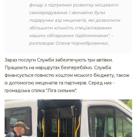
фонду з підтримки розвитку місцевого
самоврядування. І звичайно були
подарунки від меценатів, які дозволили
збільшити кількість спеціалізованих
машин, обладнаних підйомниками", –
розповідає Олена Чорнобривенко.
Зараз послуги Служби забезпечують три автівки.
Працюють на маршрутах безперебійно. Служба
фінансується повністю коштом міського бюджету, також
із допомогою меценатів та партнерів. Серед них -
громадська спілка "Ліга сильних".