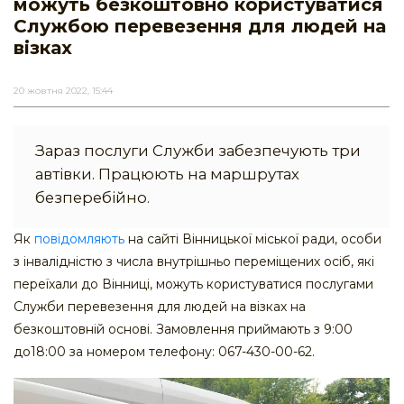
можуть безкоштовно користуватися
Службою перевезення для людей на
візках
20 жовтня 2022, 15:44
Зараз послуги Служби забезпечують три
автівки. Працюють на маршрутах
безперебійно.
Як
повідомляють
на сайті Вінницької міської ради, особи
з інвалідністю з числа внутрішньо переміщених осіб, які
переїхали до Вінниці, можуть користуватися послугами
Служби перевезення для людей на візках на
безкоштовній основі. Замовлення приймають з 9:00
до18:00 за номером телефону: 067-430-00-62.