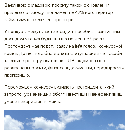
Важливою складовою проєкту також є оновлення
прилеглого скверу: щонайменше 42% його території
займатимуть озеленені простори.
У конкурсі можуть взяти юридичні особи з позитивним
досвідом у галузі будівництва не менше 5 років.
Претендент має подати заяву на ім’я голови конкурсної
комісії. До неї потрібно додати Статут юридичної особи
та витяг з реєстру платників ПДВ, відомості про
реалізовані проєкти, фінансові документи, передпроєкту
пропозицію.
Переможцем конкурсу визнають претендента, який
запропонує найвищий обсяг інвестицій і найефективніші
умови використання майна.