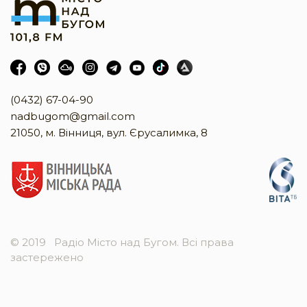
(0432) 67-04-90
nadbugom@gmail.com
21050, м. Вінниця, вул. Єрусалимка, 8
© 2019
Радіо Місто над Бугом. Всі права
застережено