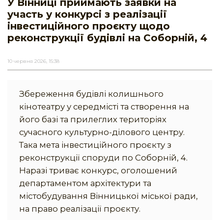
У Вінниці приймають заявки на
участь у конкурсі з реалізації
інвестиційного проєкту щодо
реконструкції будівлі на Соборній, 4
10 червня 2026, 15:38
Збереження будівлі колишнього
кінотеатру у середмісті та створення на
його базі та прилеглих територіях
сучасного культурно-ділового центру.
Така мета інвестиційного проєкту з
реконструкції споруди по Соборній, 4.
Наразі триває конкурс, оголошений
департаментом архітектури та
містобудування Вінницької міської ради,
на право реалізації проєкту.