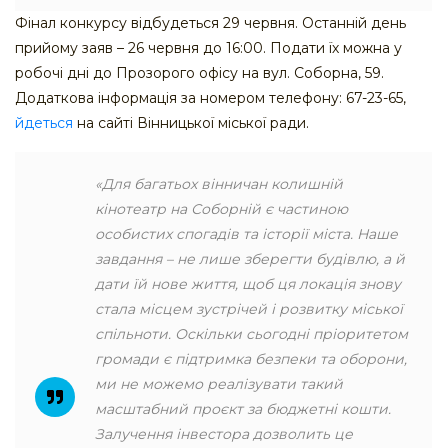
Фінал конкурсу відбудеться 29 червня. Останній день
прийому заяв – 26 червня до 16:00. Подати їх можна у
робочі дні до Прозорого офісу на вул. Соборна, 59.
Додаткова інформація за номером телефону: 67-23-65,
йдеться
на сайті Вінницької міської ради.
«Для багатьох вінничан колишній
кінотеатр на Соборній є частиною
особистих спогадів та історії міста. Наше
завдання – не лише зберегти будівлю, а й
дати їй нове життя, щоб ця локація знову
стала місцем зустрічей і розвитку міської
спільноти. Оскільки сьогодні пріоритетом
громади є підтримка безпеки та оборони,
ми не можемо реалізувати такий
масштабний проєкт за бюджетні кошти.
Залучення інвестора дозволить це