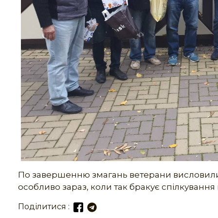
По завершенню змагань ветерани висловили 
особливо зараз, коли так бракує спілкування
Поділитися :