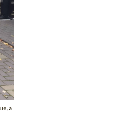
ше, а