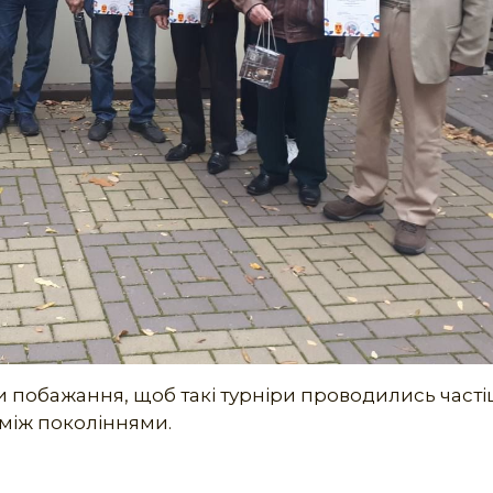
побажання, щоб такі турніри проводились часті
 між поколіннями.