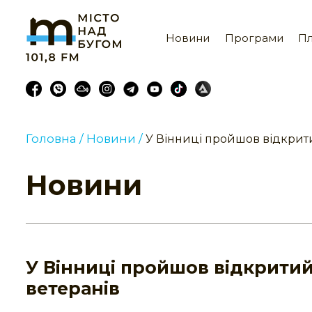
Новини
Програми
Пл
Головна /
Новини /
У Вінниці пройшов відкрити
Новини
У Вінниці пройшов відкритий
ветеранів