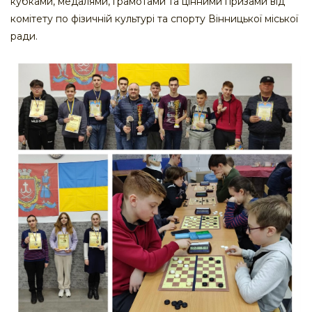
кубками, медалями, грамотами та цінними призами від
комітету по фізичній культурі та спорту Вінницької міської
ради.