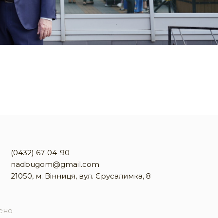
(0432) 67-04-90
nadbugom@gmail.com
21050, м. Вінниця, вул. Єрусалимка, 8
жено