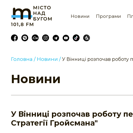
Новини
Програми
Пл
Головна /
Новини /
У Вінниці розпочав роботу п
Новини
У Вінниці розпочав роботу пе
Стратегії Гройсмана"