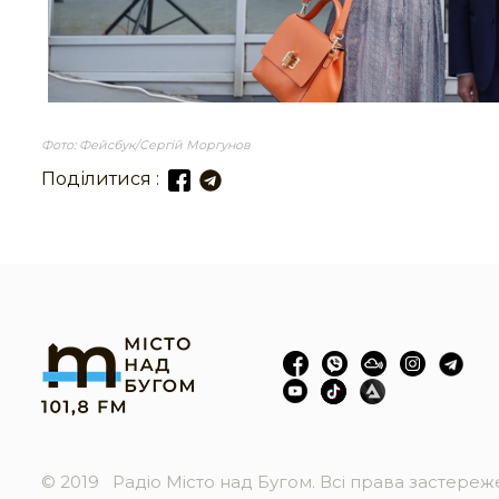
Фото: Фейсбук/Сергій Моргунов
Поділитися :
© 2019
Радіо Місто над Бугом. Всі права застере