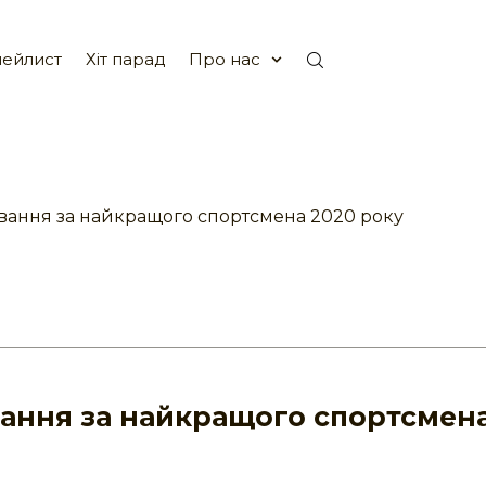
ейлист
Хіт парад
Про нас
ування за найкращого спортсмена 2020 року
вання за найкращого спортсмен