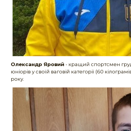
Олександр Яровий
- кращий спортсмен гру
юніорів у своїй ваговій категорії (60 кілограм
року.