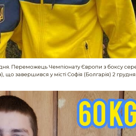
дня. Переможець Чемпіонату Європи з боксу сер
ів), що завершився у місті Софія (Болгарія) 2 грудн