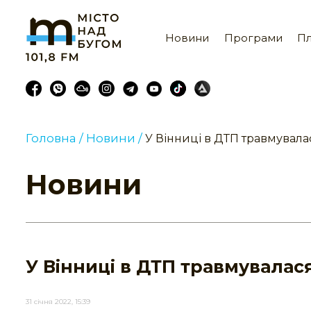
Новини
Програми
Пл
Головна /
Новини /
У Вінниці в ДТП травмувалас
Новини
У Вінниці в ДТП травмувалася
31 січня 2022, 15:39