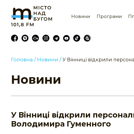
Новини
Програми
Пл
Головна /
Новини /
У Вінниці відкрили персо
Новини
У Вінниці відкрили персона
Володимира Гуменного