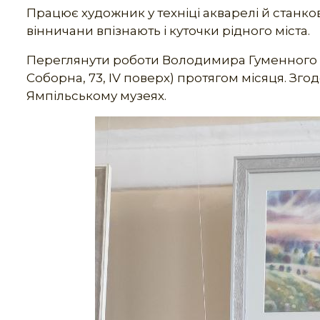
Працює художник у техніці акварелі й станков
вінничани впізнають і куточки рідного міста.
Переглянути роботи Володимира Гуменного мо
Соборна, 73, ІV поверх) протягом місяця. З
Ямпільському музеях.