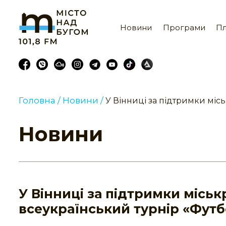
Новини
Програми
Пл
Головна /
Новини /
У Вінниці за підтримки міс
Новини
У Вінниці за підтримки місь
всеукраїнський турнір «Футб