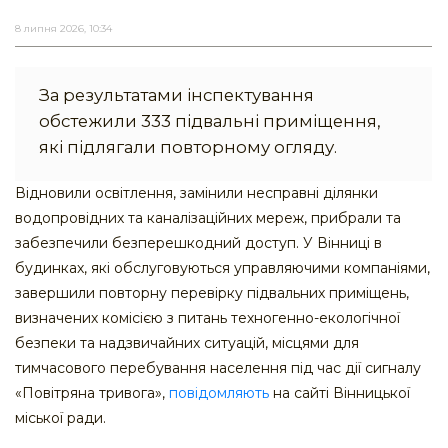
8 липня 2026, 10:34
За результатами інспектування
обстежили 333 підвальні приміщення,
які підлягали повторному огляду.
Відновили освітлення, замінили несправні ділянки
водопровідних та каналізаційних мереж, прибрали та
забезпечили безперешкодний доступ. У Вінниці в
будинках, які обслуговуються управляючими компаніями,
завершили повторну перевірку підвальних приміщень,
визначених комісією з питань техногенно-екологічної
безпеки та надзвичайних ситуацій, місцями для
тимчасового перебування населення під час дії сигналу
«Повітряна тривога»,
повідомляють
на сайті Вінницької
міської ради.