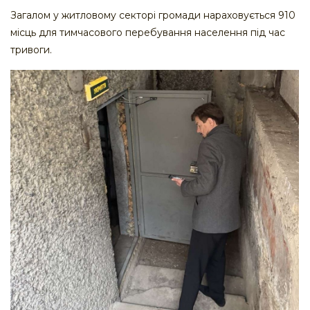
Загалом у житловому секторі громади нараховується 910
місць для тимчасового перебування населення під час
тривоги.