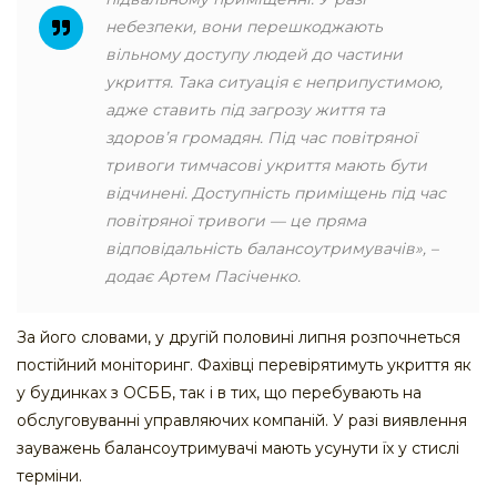
небезпеки, вони перешкоджають
вільному доступу людей до частини
укриття. Така ситуація є неприпустимою,
адже ставить під загрозу життя та
здоров’я громадян. Під час повітряної
тривоги тимчасові укриття мають бути
відчинені. Доступність приміщень під час
повітряної тривоги — це пряма
відповідальність балансоутримувачів», –
додає Артем Пасіченко.
За його словами, у другій половині липня розпочнеться
постійний моніторинг. Фахівці перевірятимуть укриття як
у будинках з ОСББ, так і в тих, що перебувають на
обслуговуванні управляючих компаній. У разі виявлення
зауважень балансоутримувачі мають усунути їх у стислі
терміни.