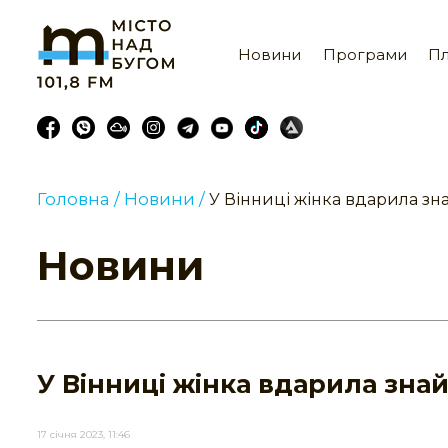
Новини
Програми
Пл
Головна /
Новини /
У Вінниці жінка вдарила зн
Новини
У Вінниці жінка вдарила зна
17 січня 2023, 11:46