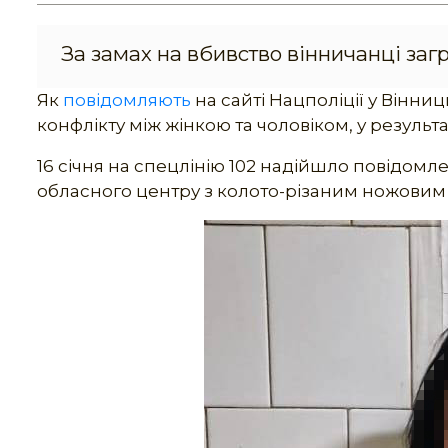
За замах на вбивство вінничанці загр
Як
повідомляють
на сайті Нацполіції у Вінниц
конфлікту між жінкою та чоловіком, у резуль
16 січня на спецлінію 102 надійшло повідомле
обласного центру з колото-різаним ножовим