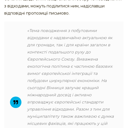
з відходами, можуть поділитися ним, надіславши
відповідні пропозиції письмово.
«Тема поводження з побутовими
відходами є надзвичайно актуальною як
для громади, так і для країни загалом в
контексті подальшого руху до
Європейського Союзу. Виважена
екологічна політика є частиною базових
вимог європейської інтеграції та
побудови циркулярної економіки. На
сьогодні Вінниця залучає кращий
міжнародний досвід і активно
впроваджує європейські стандарти
управління відходами. Разом з тим для
муніципалітету також важливою є думка
місцевих фахівців, які працюють у цій