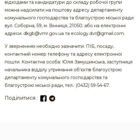
відходами та кандидатури до складу робочої групи
можна надсилати на поштову адресу департаменту
комунального господарства та благоустрою міської ради:
вул. Соборна, 59, м. Вінниця, 21050; або на електронні
адреси: dkgb@vmr.gov.ua та ecology.dvr@gmail.com.
У зверненнях необхідно зазначити: ПІБ, посаду,
контактний номер телефону та адресу електронної
пошти. Контактна особа: Юлія Замушинська, заступниця
начальника відділу утримання об’єктів благоустрою
департаменту комунального господарства та
благоустрою міської ради, тел.: (0432) 59-54-67.
Поділитися :