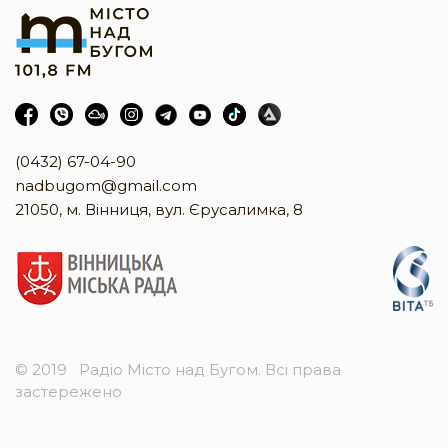
(0432) 67-04-90
nadbugom@gmail.com
21050, м. Вінниця, вул. Єрусалимка, 8
© 2019
Радіо Місто над Бугом. Всі права
застережено