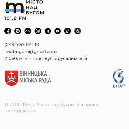
(0432) 67-04-90
nadbugom@gmail.com
21050, м. Вінниця, вул. Єрусалимка, 8
© 2019
Радіо Місто над Бугом. Всі права
застережено