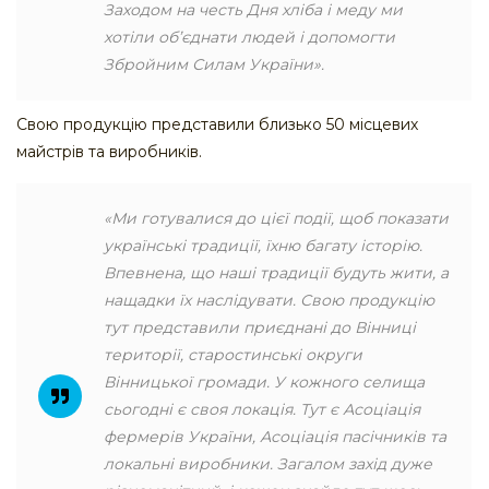
Заходом на честь Дня хліба і меду ми
хотіли об’єднати людей і допомогти
Збройним Силам України».
Свою продукцію представили близько 50 місцевих
майстрів та виробників.
«Ми готувалися до цієї події, щоб показати
українські традиції, їхню багату історію.
Впевнена, що наші традиції будуть жити, а
нащадки їх наслідувати. Свою продукцію
тут представили приєднані до Вінниці
території, старостинські округи
Вінницької громади. У кожного селища
сьогодні є своя локація. Тут є Асоціація
фермерів України, Асоціація пасічників та
локальні виробники. Загалом захід дуже