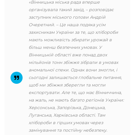
«Вінницька міська рада вперше
організувала такий захід, – розповідає
заступник міського голови Андрій
Очеретний. – Це наша подяка усім
захисникам України за те, що хлібороби
мають можливість збирати урожай в
більш менш безпечних умовах. У
Вінницькій області вже понад двох
мільйонів тонн збіжжя зібрали в умовах
аномальної спеки. Однак вони змогли, і
сьогодні залишається глобальне питання,
щоб ми збіжжя зберегли та могли
експортувати. Але те, що має Вінниччина,
на жаль, не мають багато регіонів України:
Херсонська, Запорізька, Донецька,
Луганська, Харківська області. Там
хлібороби в гірших умовах через
замінування та постійну небезпеку.