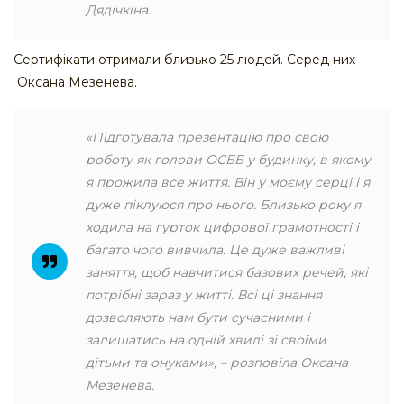
Дядічкіна.
Сертифікати отримали близько 25 людей. Серед них –
Оксана Мезенева.
«Підготувала презентацію про свою
роботу як голови ОСББ у будинку, в якому
я прожила все життя. Він у моєму серці і я
дуже піклуюся про нього. Близько року я
ходила на гурток цифрової грамотності і
багато чого вивчила. Це дуже важливі
заняття, щоб навчитися базових речей, які
потрібні зараз у житті. Всі ці знання
дозволяють нам бути сучасними і
залишатись на одній хвилі зі своїми
дітьми та онуками», – розповіла Оксана
Мезенева.