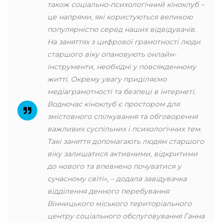
також соціально-психологічний кіноклуб –
це напрями, які користуються великою
популярністю серед наших відвідувачів.
На заняттях з цифрової грамотності люди
старшого віку опановують онлайн-
інструменти, необхідні у повсякденному
житті. Окрему увагу приділяємо
медіаграмотності та безпеці в інтернеті.
Водночас кіноклуб є простором для
змістовного спілкування та обговорення
важливих суспільних і психологічних тем.
Такі заняття допомагають людям старшого
віку залишатися активними, відкритими
до нового та впевнено почуватися у
сучасному світі», – додала завідувачка
відділення денного перебування
Вінницького міського територіального
центру соціального обслуговування Ганна