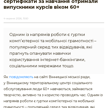
сертифікати за навчання отримали
випускники курсів віком 60+
4 червня 2026, 15:50
Одним із напрямів роботи є гуртки
комп’ютерної та мобільної грамотності –
популярний серед тих відвідувачів, які
прагнуть опанувати навички
користування інтернет-банкінгами,
соціальними мережами тощо.
Як
повідомляють
на сайті Вінницької міської ради,
у Вінницькому територіальному центрі соціального
обслуговування люди 60+ навчаються, займаються
творчістю, активно та з користю проводять час. Одним із
напрямів роботи є гуртки комп’ютерної та мобільної
грамотності – популярний серед тих відвідувачів, які