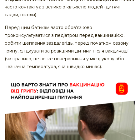
часто контактує з великою кількістю людей (дитячі
садки, школи).
Перед цим батькам варто обов’язково
проконсультуватися з педіатром перед вакцинацією,
робити щеплення заздалегідь, перед початком сезону
грипу, слідкувати за реакціями дитини після вакцинації
(як правило, це легке почервоніння у місці уколу або
незначна температура, яка швидко минає).