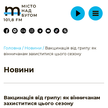
Головна /
Новини /
Вакцинація від грипу: як
вінничанам захиститися цього сезону
Новини
Вакцинація від грипу: як вінничанам
захиститися цього сезону