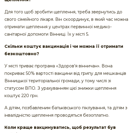
Для того щоб зробити щеплення, треба звернутись до
свого сімейного лікаря. Він скоординує, в який час можна
отримати щеплення у центрах первинної медико-
санітарної допомоги Вінниці. Їх у місті 5.
Скільки коштує вакцинація і чи можна її отримати
безкоштовно?
У місті триває програма «Здоров’я вінничан». Вона
покриває 50% вартості вакцини від грипу для мешканців
Вінницької територіальної громади, у тому числі зі
статусом ВПО. З урахуванням цієї знижки щеплення
коштує 220 грн.
А дітям, позбавленим батьківського піклування, та дітям з
інвалідністю щеплення проводяться безоплатно.
Коли краще вакцинуватись, щоб результат був