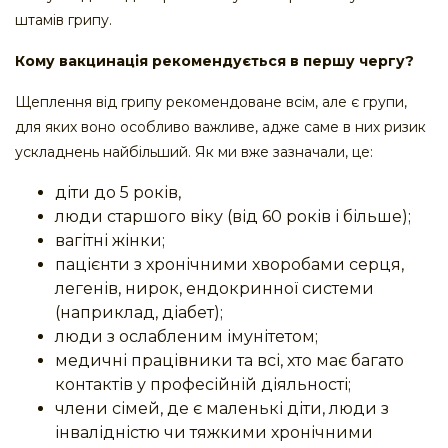
штамів грипу.
Кому вакцинація рекомендується в першу чергу?
Щеплення від грипу рекомендоване всім, але є групи,
для яких воно особливо важливе, адже саме в них ризик
ускладнень найбільший. Як ми вже зазначали, це:
діти до 5 років,
люди старшого віку (від 60 років і більше);
вагітні жінки;
пацієнти з хронічними хворобами серця,
легенів, нирок, ендокринної системи
(наприклад, діабет);
люди з ослабленим імунітетом;
медичні працівники та всі, хто має багато
контактів у професійній діяльності;
члени сімей, де є маленькі діти, люди з
інвалідністю чи тяжкими хронічними