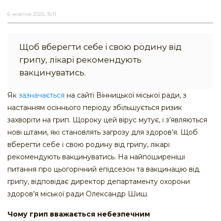
6 жовтня 2025, 15:11
Щоб вберегти себе і свою родину від
грипу, лікарі рекомендують
вакцинуватись.
Як
зазначається
на сайті Вінницької міської ради, з
настанням осіннього періоду збільшується ризик
захворіти на грип. Щороку цей вірус мутує, і з’являються
нові штами, які становлять загрозу для здоров’я. Щоб
вберегти себе і свою родину від грипу, лікарі
рекомендують вакцинуватись. На найпоширеніші
питання про цьогорічний епідсезон та вакцинацію від
грипу, відповідає директор департаменту охорони
здоров’я міської ради Олександр Шиш.
Чому грип вважається небезпечним