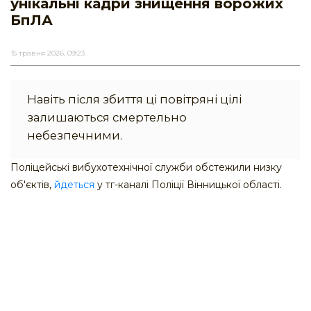
унікальні кадри знищення ворожих
БпЛА
15 травня 2026, 09:23
Навіть після збиття ці повітряні цілі
залишаються смертельно
небезпечними.
Поліцейські вибухотехнічної служби обстежили низку
об'єктів,
йдеться
у тг-каналі Поліції Вінницької області.