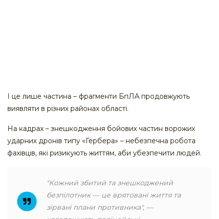
І це лише частина – фрагменти БпЛА продовжують
виявляти в різних районах області.
На кадрах – знешкодження бойових частин ворожих
ударних дронів типу «Гербера» – небезпечна робота
фахівців, які ризикують життям, аби убезпечити людей.
"Кожний збитий та знешкоджений
безпілотник — це врятовані життя та
зірвані плани противника", —