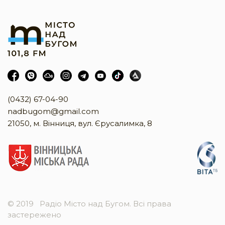
(0432) 67-04-90
nadbugom@gmail.com
21050, м. Вінниця, вул. Єрусалимка, 8
© 2019
Радіо Місто над Бугом. Всі права
застережено