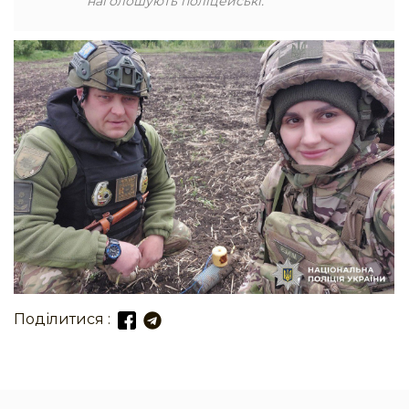
наголошують поліцейські.
Поділитися :