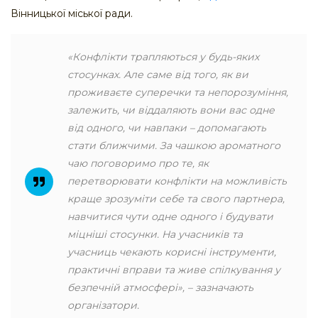
Вінницької міської ради.
«Конфлікти трапляються у будь-яких
стосунках. Але саме від того, як ви
проживаєте суперечки та непорозуміння,
залежить, чи віддаляють вони вас одне
від одного, чи навпаки – допомагають
стати ближчими. За чашкою ароматного
чаю поговоримо про те, як
перетворювати конфлікти на можливість
краще зрозуміти себе та свого партнера,
навчитися чути одне одного і будувати
міцніші стосунки. На учасників та
учасниць чекають корисні інструменти,
практичні вправи та живе спілкування у
безпечній атмосфері», – зазначають
організатори.