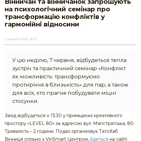
Вінничан та вінничанок запрошують
на психологічний семінар про
трансформацію конфліктів у
гармонійні відносини
5 червня 2026, 16:57
У цю неділю, 7 червня, відбудеться тепла
зустріч та практичний семінар «Конфлікт
як можливість: трансформуємо
протиріччя в близькість» для пар, а також
для всіх, хто прагне побудувати міцні
стосунки.
Захід відбудеться о 13:30 у приміщенні креативного
простору «LEVEL 80» за адресою вул. Магістратська, 80.
Тривалість – 2 години. Подію організовує ТатоХаб
Вінниця спільно з VinSmart Центром,
йдеться
на сайті