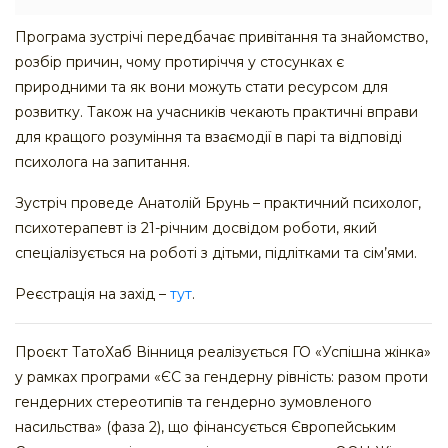
Програма зустрічі передбачає привітання та знайомство,
розбір причин, чому протиріччя у стосунках є
природними та як вони можуть стати ресурсом для
розвитку. Також на учасників чекають практичні вправи
для кращого розуміння та взаємодії в парі та відповіді
психолога на запитання.
Зустріч проведе Анатолій Брунь – практичний психолог,
психотерапевт із 21-річним досвідом роботи, який
спеціалізується на роботі з дітьми, підлітками та сім’ями.
Реєстрація на захід –
тут
.
Проєкт ТатоХаб Вінниця реалізується ГО «Успішна жінка»
у рамках програми «ЄС за гендерну рівність: разом проти
гендерних стереотипів та гендерно зумовленого
насильства» (фаза 2), що фінансується Європейським