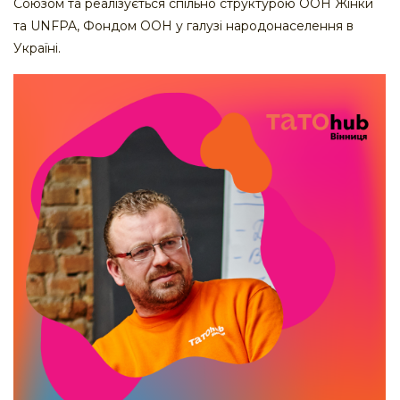
Союзом та реалізується спільно структурою ООН Жінки
та UNFPA, Фондом ООН у галузі народонаселення в
Україні.