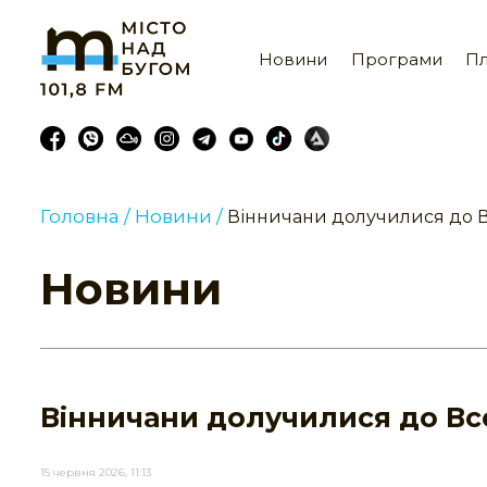
Новини
Програми
Пл
Головна /
Новини /
Вінничани долучилися до В
Новини
Вінничани долучилися до Вс
15 червня 2026, 11:13