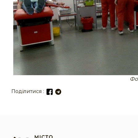
Фо
Поділитися :