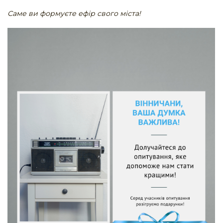
Саме ви формуєте ефір свого міста!