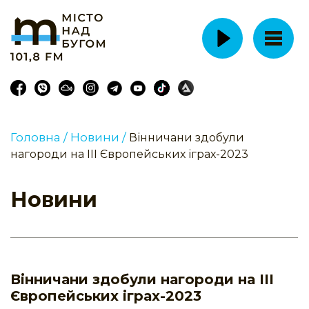
Головна /
Новини /
Вінничани здобули
нагороди на ІІІ Європейських іграх-2023
Новини
Вінничани здобули нагороди на ІІІ
Європейських іграх-2023