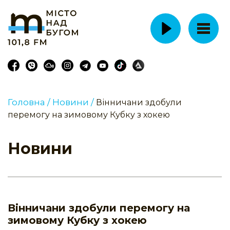
Головна /
Новини /
Вінничани здобули
перемогу на зимовому Кубку з хокею
Новини
Вінничани здобули перемогу на
зимовому Кубку з хокею