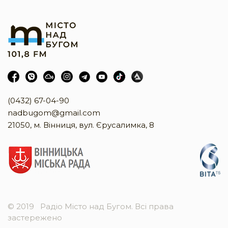
(0432) 67-04-90
nadbugom@gmail.com
21050, м. Вінниця, вул. Єрусалимка, 8
© 2019
Радіо Місто над Бугом. Всі права
застережено