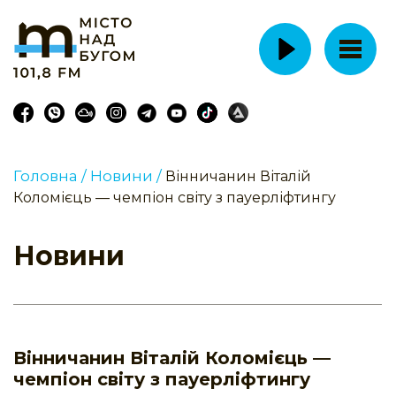
Головна /
Новини /
Вінничанин Віталій
Коломієць — чемпіон світу з пауерліфтингу
Новини
Вінничанин Віталій Коломієць —
чемпіон світу з пауерліфтингу