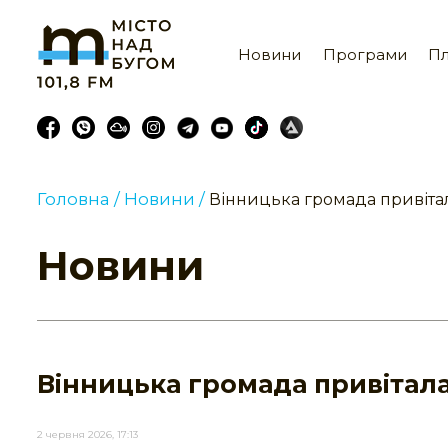
Новини
Програми
Пл
Головна /
Новини /
Вінницька громада привітал
Новини
Вінницька громада привітала
2 червня 2026, 17:13