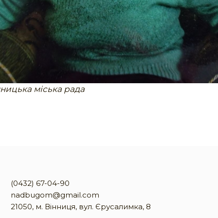
нницька міська рада
(0432) 67-04-90
nadbugom@gmail.com
21050, м. Вінниця, вул. Єрусалимка, 8