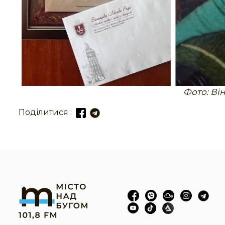
Фото: Ві
Поділитися :