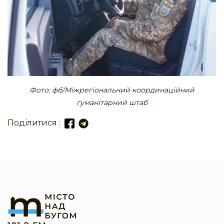
Фото: фб/Міжрегіональний координаційний
гуманітарний штаб
Поділитися :