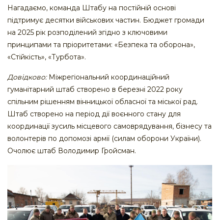
Нагадаємо, команда Штабу на постійній основі
підтримує десятки військових частин. Бюджет громади
на 2025 рік розподілений згідно з ключовими
принципами та пріоритетами: «Безпека та оборона»,
«Стійкість», «Турбота».
Довідково:
Міжрегіональний координаційний
гуманітарний штаб створено в березні 2022 року
спільним рішенням вінницької обласної та міської рад.
Штаб створено на період дії воєнного стану для
координації зусиль місцевого самоврядування, бізнесу та
волонтерів по допомозі армії (силам оборони України).
Очолює штаб Володимир Гройсман.