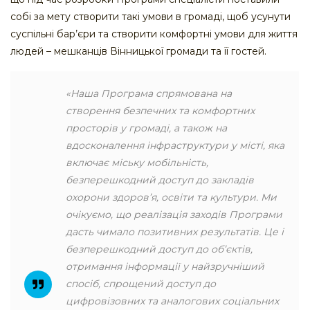
собі за мету створити такі умови в громаді, щоб усунути
суспільні бар’єри та створити комфортні умови для життя
людей – мешканців Вінницької громади та її гостей.
«Наша Програма спрямована на
створення безпечних та комфортних
просторів у громаді, а також на
вдосконалення інфраструктури у місті, яка
включає міську мобільність,
безперешкодний доступ до закладів
охорони здоров’я, освіти та культури. Ми
очікуємо, що реалізація заходів Програми
дасть чимало позитивних результатів. Це і
безперешкодний доступ до об’єктів,
отримання інформації у найзручніший
спосіб, спрощений доступ до
цифровізовних та аналогових соціальних