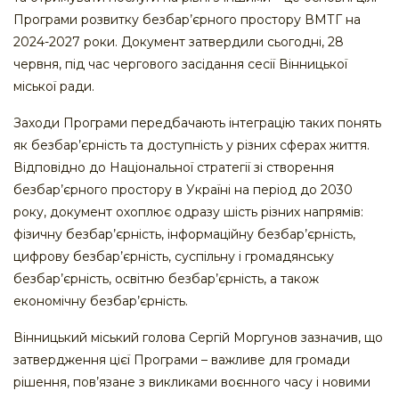
Програми розвитку безбар’єрного простору ВМТГ на
2024-2027 роки. Документ затвердили сьогодні, 28
червня, під час чергового засідання сесії Вінницької
міської ради.
Заходи Програми передбачають інтеграцію таких понять
як безбар’єрність та доступність у різних сферах життя.
Відповідно до Національної стратегії зі створення
безбар’єрного простору в Україні на період до 2030
року, документ охоплює одразу шість різних напрямів:
фізичну безбар’єрність, інформаційну безбар’єрність,
цифрову безбар’єрність, суспільну і громадянську
безбар’єрність, освітню безбар’єрність, а також
економічну безбар’єрність.
Вінницький міський голова Сергій Моргунов зазначив, що
затвердження цієї Програми – важливе для громади
рішення, пов’язане з викликами воєнного часу і новими