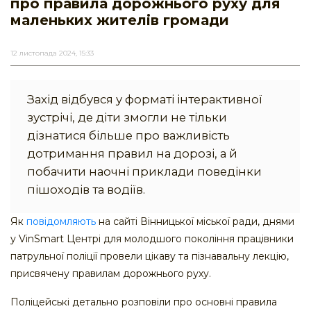
про правила дорожнього руху для
маленьких жителів громади
12 листопада 2024, 15:33
Захід відбувся у форматі інтерактивної
зустрічі, де діти змогли не тільки
дізнатися більше про важливість
дотримання правил на дорозі, а й
побачити наочні приклади поведінки
пішоходів та водіїв.
Як
повідомляють
на сайті Вінницької міської ради, днями
у VinSmart Центрі для молодшого покоління працівники
патрульної поліції провели цікаву та пізнавальну лекцію,
присвячену правилам дорожнього руху.
Поліцейські детально розповіли про основні правила