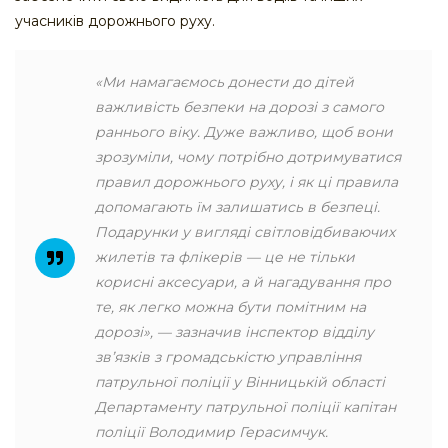
учасників дорожнього руху.
«Ми намагаємось донести до дітей
важливість безпеки на дорозі з самого
раннього віку. Дуже важливо, щоб вони
зрозуміли, чому потрібно дотримуватися
правил дорожнього руху, і як ці правила
допомагають їм залишатись в безпеці.
Подарунки у вигляді світловідбиваючих
жилетів та флікерів — це не тільки
корисні аксесуари, а й нагадування про
те, як легко можна бути помітним на
дорозі», — зазначив інспектор відділу
звʼязків з громадськістю управління
патрульної поліції у Вінницькій області
Департаменту патрульної поліції капітан
поліції Володимир Герасимчук.