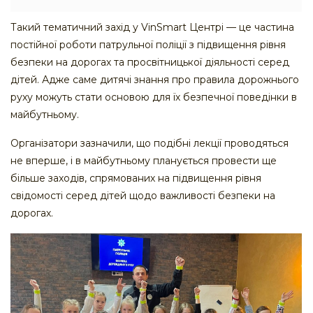
Такий тематичний захід у VinSmart Центрі — це частина
постійної роботи патрульної поліції з підвищення рівня
безпеки на дорогах та просвітницької діяльності серед
дітей. Адже саме дитячі знання про правила дорожнього
руху можуть стати основою для їх безпечної поведінки в
майбутньому.
Організатори зазначили, що подібні лекції проводяться
не вперше, і в майбутньому планується провести ще
більше заходів, спрямованих на підвищення рівня
свідомості серед дітей щодо важливості безпеки на
дорогах.