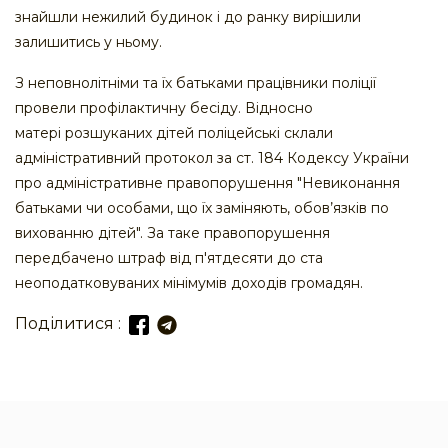
знайшли нежилий будинок і до ранку вирішили
залишитись у ньому.
З неповнолітніми та їх батьками працівники поліції
провели профілактичну бесіду. Відносно
матері розшуканих дітей поліцейські склали
адміністративний протокол за ст. 184 Кодексу України
про адміністративне правопорушення "Невиконання
батьками чи особами, що їх заміняють, обов’язків по
вихованню дітей". За таке правопорушення
передбачено штраф від п'ятдесяти до ста
неоподатковуваних мінімумів доходів громадян.
Поділитися :