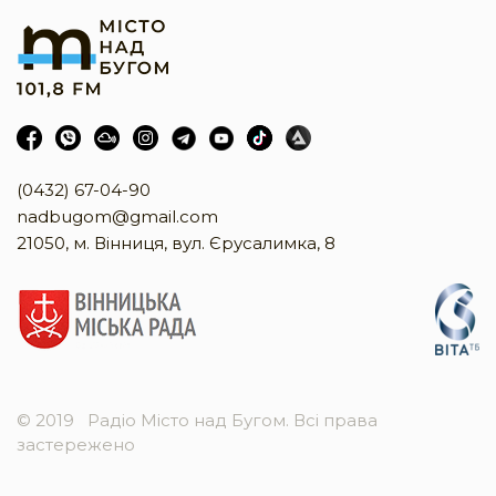
(0432) 67-04-90
nadbugom@gmail.com
21050, м. Вінниця, вул. Єрусалимка, 8
© 2019
Радіо Місто над Бугом. Всі права
застережено