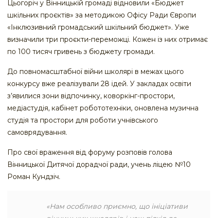
Цьогоріч у Вінницькій громаді відновили «Бюджет
шкільних проєктів» за методикою Офісу Ради Європи
«Інклюзивний громадський шкільний бюджет». Уже
визначили три проєкти-переможці. Кожен із них отримає
по 100 тисяч гривень з бюджету громади.
До повномасштабної війни школярі в межах цього
конкурсу вже реалізували 28 ідей. У закладах освіти
з’явилися зони відпочинку, коворкінг-простори,
медіастудія, кабінет робототехніки, оновлена музична
студія та простори для роботи учнівського
самоврядування.
Про свої враження від форуму розповів голова
Вінницької Дитячої дорадчої ради, учень ліцею №10
Роман Кундзіч.
«Нам особливо приємно, що ініціативи