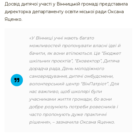
Досвід дитячої участі у Вінницькій громаді представила
директорка департаменту освіти міської ради Оксана
Яценко.
«У Вінниці учні мають багато
можливостей пропонувати власні ідеї й
бачити, як вони втілюються. Це “Бюджет
шкільних проєктів”, “Ековектор”, Дитяча
дорадча рада, День молодіжного
самоврядування, дитячі омбудсмени,
волонтерський центр “ВінПатріот”. Для
нас важливо, щоб школярі були
учасниками життя громади, бо вони
добре розуміють потреби ровесників і
часто пропонують дуже практичні
рішення», – зазначила Оксана Яценко.