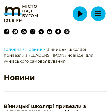
Головна /
Новини /
Вінницькі школярі
привезли з «LEADERSHIP:ON» нові ідеї для
учнівського самоврядування
Новини
Вінницькі школярі привезли з