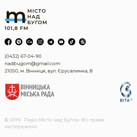
(0432) 67-04-90
nadbugom@gmail.com
21050, м. Вінниця, вул. Єрусалимка, 8
© 2019
Радіо Місто над Бугом. Всі права
застережено