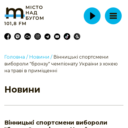
Головна /
Новини /
Вінницькі спортсмени
вибороли "бронзу" чемпіонату України з хокею
на траві в приміщенні
Новини
Вінницькі спортсмени вибороли