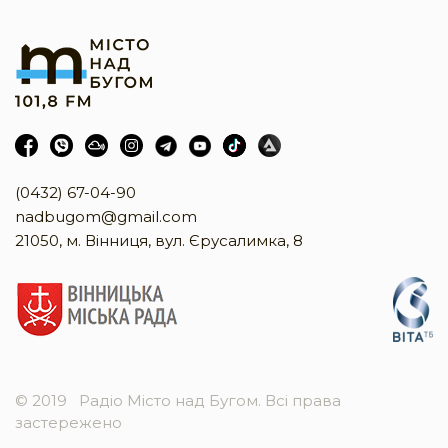
(0432) 67-04-90
nadbugom@gmail.com
21050, м. Вінниця, вул. Єрусалимка, 8
© 2019
Радіо Місто над Бугом. Всі права
застережено