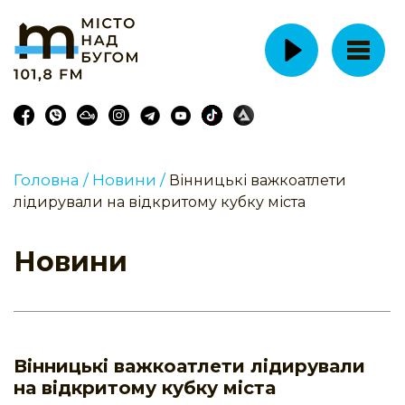
Головна /
Новини /
Вінницькі важкоатлети
лідирували на відкритому кубку міста
Новини
Вінницькі важкоатлети лідирували
на відкритому кубку міста