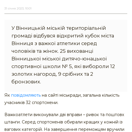
31 січня 2023, 10:01
У Вінницькій міській територіальній
громаді відбувся відкритий кубок міста
Вінниця з важкої атлетики серед
чоловіків та жінок. 25 вихованці
Вінницької міської дитячо-юнацької
спортивної школи № 5, які вибороли 12
золотих нагород, 9 срібних та 2
бронзових.
Як
повідомляють
на сайті міськради, загальна кількість
учасників 32 спортсмени.
Важкоатлети виконували дві вправи – ривок та поштовх
штанги. Серед спортсменів обирали кращих у кожній із
вагових категорій. На завершення переможцям вручили