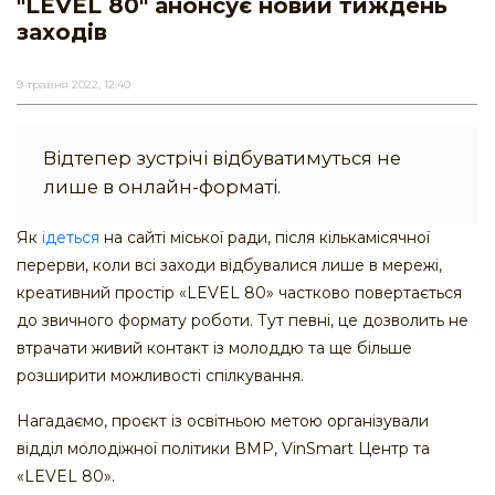
"LEVEL 80" анонсує новий тиждень
заходів
9 травня 2022, 12:40
Відтепер зустрічі відбуватимуться не
лише в онлайн-форматі.
Як
ідеться
на сайті міської ради, після кількамісячної
перерви, коли всі заходи відбувалися лише в мережі,
креативний простір «LEVEL 80» частково повертається
до звичного формату роботи. Тут певні, це дозволить не
втрачати живий контакт із молоддю та ще більше
розширити можливості спілкування.
Нагадаємо, проєкт із освітньою метою організували
відділ молодіжної політики ВМР, VinSmart Центр та
«LEVEL 80».