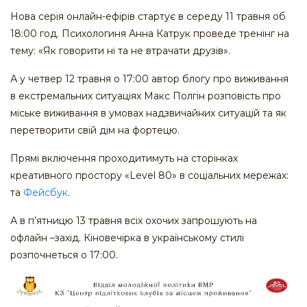
Нова серія онлайн-ефірів стартує в середу 11 травня об
18:00 год. Психологиня Анна Катрук проведе тренінг на
тему: «Як говорити ні та не втрачати друзів».
А у четвер 12 травня о 17:00 автор блогу про виживання
в екстремальних ситуаціях Макс Полгін розповість про
міське виживання в умовах надзвичайних ситуацій та як
перетворити свій дім на фортецю.
Прямі включення проходитимуть на сторінках
креативного простору «Level 80» в соціальних мережах:
та
Фейсбук
.
А в п’ятницю 13 травня всіх охочих запрошують на
офлайн –захід. Кіновечірка в українському стилі
розпочнеться о 17:00.