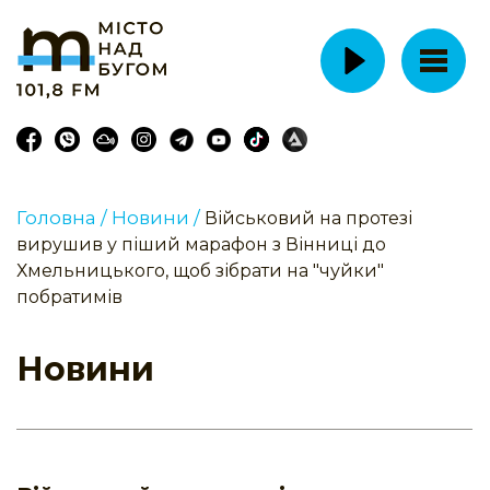
Головна /
Новини /
Військовий на протезі
вирушив у піший марафон з Вінниці до
Хмельницького, щоб зібрати на "чуйки"
побратимів
Новини