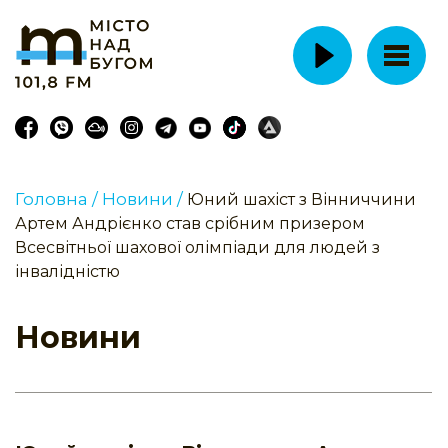
Головна /
Новини /
Юний шахіст з Вінниччини
Артем Андрієнко став срібним призером
Всесвітньої шахової олімпіади для людей з
інвалідністю
Новини