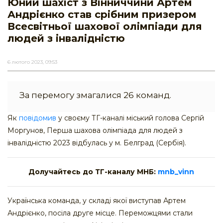
Юний шахіст з Вінниччини Артем
Андрієнко став срібним призером
Всесвітньої шахової олімпіади для
людей з інвалідністю
6 лютого 2023, 09:53
За перемогу змагалися 26 команд.
Як
повідомив
у своєму ТГ-каналі міський голова Сергій
Моргунов, Перша шахова олімпіада для людей з
інвалідністю 2023 відбулась у м. Белград (Сербія).
Долучайтесь до ТГ-каналу МНБ:
mnb_vinn
Українська команда, у складі якої виступав Артем
Андрієнко, посіла друге місце. Переможцями стали