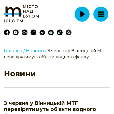
Головна /
Новини /
З червня у Вінницькій МТГ
перевірятимуть об'єкти водного фонду
Новини
З червня у Вінницькій МТГ
перевірятимуть об'єкти водного