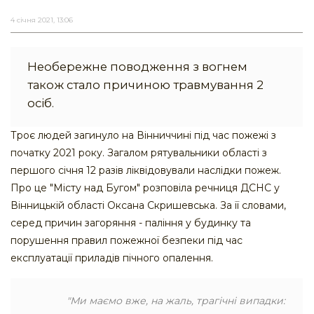
4 січня 2021, 13:06
Необережне поводження з вогнем
також стало причиною травмування 2
осіб.
Троє людей загинуло на Вінниччині під час пожежі з
початку 2021 року. Загалом рятувальники області з
першого січня 12 разів ліквідовували наслідки пожеж.
Про це "Місту над Бугом" розповіла речниця ДСНС у
Вінницькій області Оксана Скришевська. За її словами,
серед причин загоряння - паління у будинку та
порушення правил пожежної безпеки під час
експлуатації приладів пічного опалення.
"Ми маємо вже, на жаль, трагічні випадки: