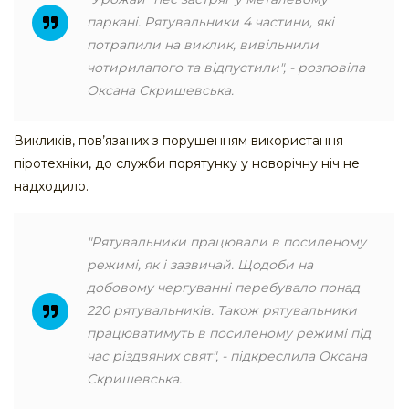
паркані. Рятувальники 4 частини, які
потрапили на виклик, вивільнили
чотирилапого та відпустили", - розповіла
Оксана Скришевська.
Викликів, пов’язаних з порушенням використання
піротехніки, до служби порятунку у новорічну ніч не
надходило.
"Рятувальники працювали в посиленому
режимі, як і зазвичай. Щодоби на
добовому чергуванні перебувало понад
220 рятувальників. Також рятувальники
працюватимуть в посиленому режимі під
час різдвяних свят", - підкреслила Оксана
Скришевська.