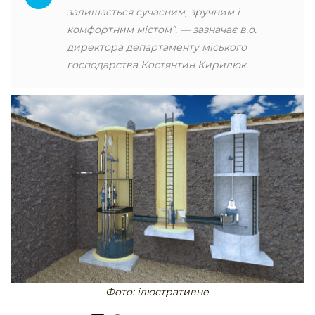
залишається сучасним, зручним і
комфортним містом”, — зазначає в.о.
директора департаменту міського
господарства Костянтин Кирилюк.
Фото: ілюстративне