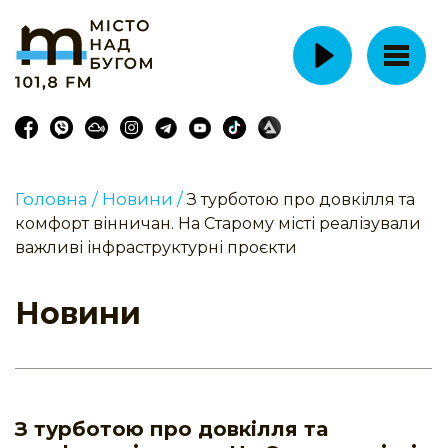
Головна /
Новини /
З турботою про довкілля та
комфорт вінничан. На Старому місті реалізували
важливі інфраструктурні проєкти
Новини
З турботою про довкілля та