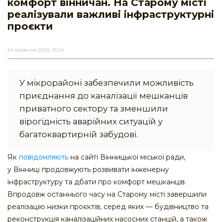
комфорт вінничан. На Старому місті
реалізували важливі інфраструктурні
проєкти
24 вересня 2025, 16:24
У мікрорайоні забезпечили можливість
приєднання до каналізації мешканців
приватного сектору та зменшили
вірогідність аварійних ситуацій у
багатоквартирній забудові.
Як
повідомляють
на сайті Вінницької міської ради,
у Вінниці продовжують розвивати інженерну
інфраструктуру та дбати про комфорт мешканців.
Впродовж останнього часу на Старому місті завершили
реалізацію низки проєктів, серед яких — будівництво та
реконструкція каналізаційних насосних станцій, а також