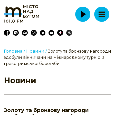
Головна /
Новини /
Золоту та бронзову нагороди
здобули вінничани на міжнародному турнірі з
греко-римської боротьби
Новини
Золоту та бронзову нагороди