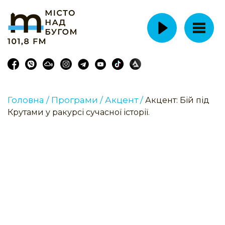
Головна /
Програми /
Акцент /
Акцент: Бій під
Крутами у ракурсі сучасної історії.