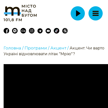
Головна /
Програми /
Акцент /
Акцент: Чи варто
Україні відновлювати літак "Мрію"?