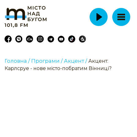
Головна /
Програми /
Акцент /
Акцент:
Карлсруе - нове місто-побратим Вінниці?