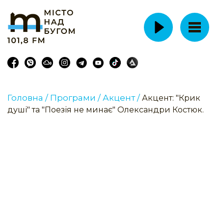
Головна /
Програми /
Акцент /
Акцент: "Крик
душі" та "Поезія не минає" Олександри Костюк.