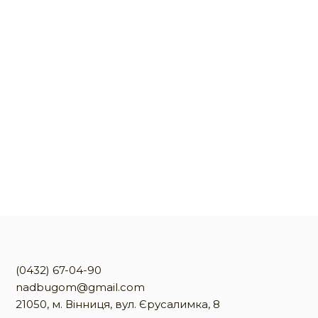
(0432) 67-04-90
nadbugom@gmail.com
21050, м. Вінниця, вул. Єрусалимка, 8