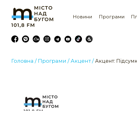
Новини
Програми
Пл
Головна /
Програми /
Акцент /
Акцент: Підсумк