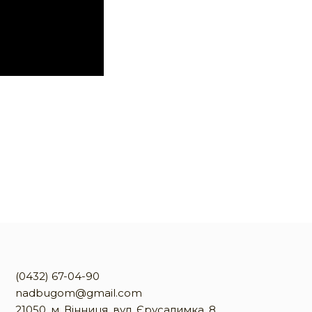
(0432) 67-04-90
nadbugom@gmail.com
21050, м. Вінниця, вул. Єрусалимка, 8