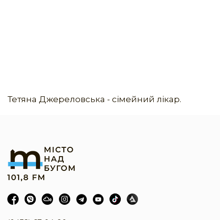
Тетяна Джереловська - сімейний лікар.