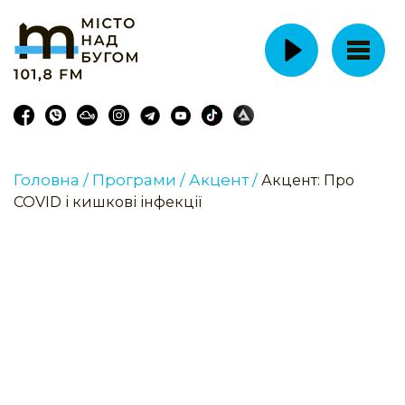
Головна /
Програми /
Акцент /
Акцент: Про
COVID і кишкові інфекції