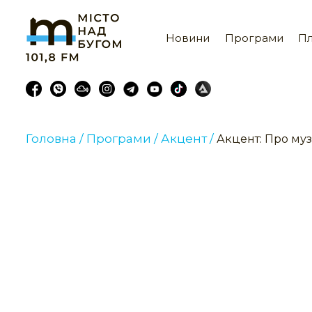
Новини
Програми
Пл
Головна /
Програми /
Акцент /
Акцент: Про муз