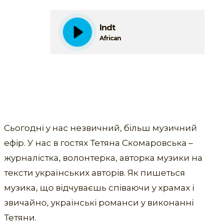
Indt
African
Сьогодні у нас незвичний, більш музичний
ефір. У нас в гостях Тетяна Скомаровська –
журналістка, волонтерка, авторка музики на
тексти українських авторів. Як пишеться
музика, що відчуваєшь співаючи у храмах і
звичайно, українські романси у виконанні
Тетяни.