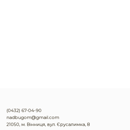
(0432) 67-04-90
nadbugom@gmail.com
21050, м. Вінниця, вул. Єрусалимка, 8