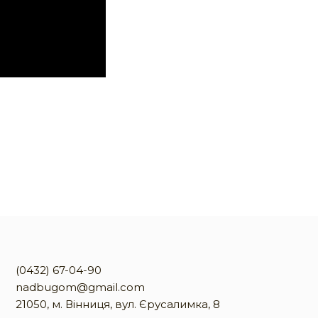
(0432) 67-04-90
nadbugom@gmail.com
21050, м. Вінниця, вул. Єрусалимка, 8