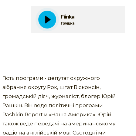
Fiіnka
Грушка
Гість програми - депутат окружного
зібрання округу Рок, штат Вісконсін,
громадській діяч, журналіст, блогер Юрій
Рашкін. Він веде політичні програми
Rashkin Report и «Наша Америка». Юрій
також веде передачі на американському
радіо на англійській мові. Сьогодні ми