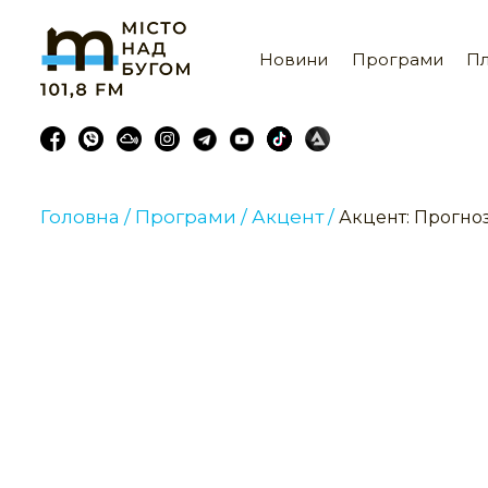
Новини
Програми
Пл
Головна /
Програми /
Акцент /
Акцент: Прогноз