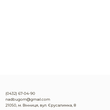
(0432) 67-04-90
nadbugom@gmail.com
21050, м. Вінниця, вул. Єрусалимка, 8