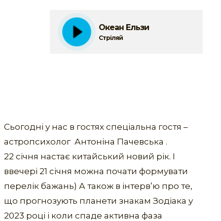
Океан Ельзи
Стріляй
Сьогодні у нас в гостях спеціальна гостя –
астропсихолог Антоніна Пачевська .
22 січня настає китайський новий рік. І
ввечері 21 січня можна почати формувати
перелік бажань) А також в інтерв’ю про те,
що прогнозують планети знакам Зодіака у
2023 році і коли спаде активна фаза